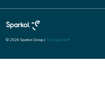
© 2026 Sparkol Group |
The legal stuff